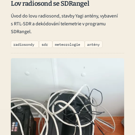
Lov radiosond se SDRangel
Úvod do lovu radiosond, stavby Yagi antény, vybavení
s RTL-SDR a dekódování telemetrie v programu
SDRangel.
radiosondy
sdr
meteorologie
antény