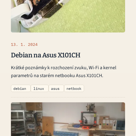
13. 1. 2024
Debian na Asus X101CH
Krátké poznámky k rozchození zvuku, Wi-Fi a kernel
parametrů na starém netbooku Asus X101CH.
debian
linux
asus
netbook