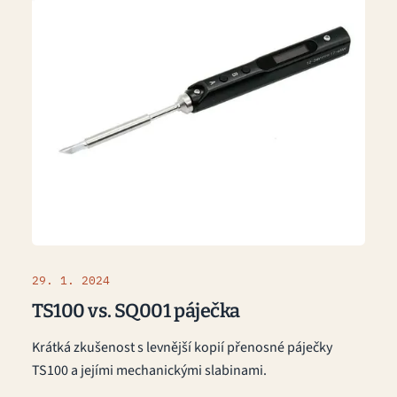
29. 1. 2024
TS100 vs. SQ001 páječka
Krátká zkušenost s levnější kopií přenosné páječky
TS100 a jejími mechanickými slabinami.