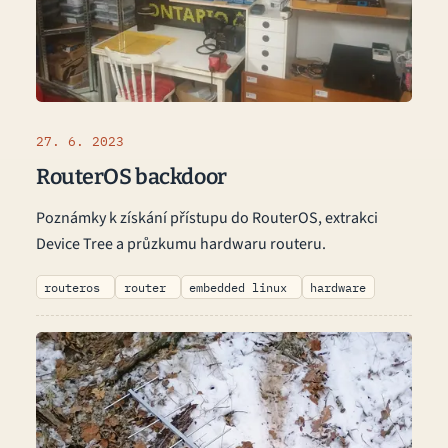
27. 6. 2023
RouterOS backdoor
Poznámky k získání přístupu do RouterOS, extrakci
Device Tree a průzkumu hardwaru routeru.
routeros
router
embedded linux
hardware