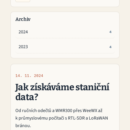
Archiv
2024
4
2023
4
14. 11. 2024
Jak získáváme staniční
data?
Od ručních odečtů a WMR300 přes WeeWX až
k průmyslovému počítači s RTL-SDR a LoRaWAN
bránou.