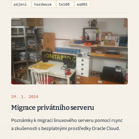
pájení
hardware
ts100
sq001
29. 1. 2024
Migrace privátního serveru
Poznámky k migraci linuxového serveru pomocí rsync
a zkušenosti s bezplatnými prostředky Oracle Cloud.