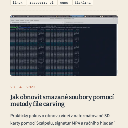
linux
raspberry pi
cups
tiskárna
23. 4. 2023
Jak obnovit smazané soubory pomocí
metody file carving
Praktický pokus o obnovu videí z naformátované SD
karty pomocí Scalpelu, signatur MP4 a ručního hledání