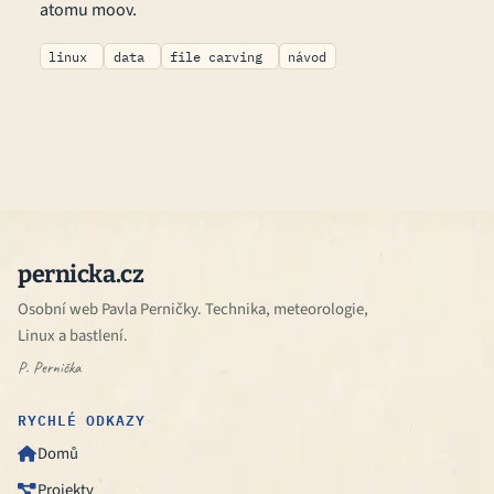
atomu moov.
linux
data
file carving
návod
pernicka.cz
Osobní web Pavla Perničky. Technika, meteorologie,
Linux a bastlení.
P. Pernička
RYCHLÉ ODKAZY
Domů

Projekty
