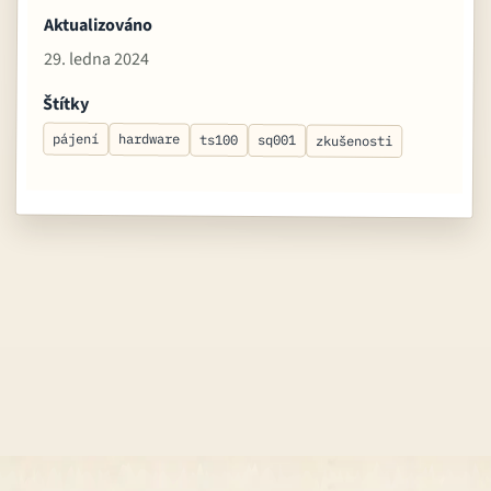
Aktualizováno
29. ledna 2024
Štítky
pájení
hardware
ts100
sq001
zkušenosti